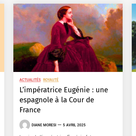
ACTUALITÉS
ROYAUTÉ
L’impératrice Eugénie : une
espagnole à la Cour de
France
DIANE MORESI
5 AVRIL 2025