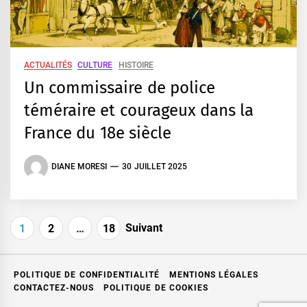
ACTUALITÉS
CULTURE
HISTOIRE
Un commissaire de police
téméraire et courageux dans la
France du 18e siècle
DIANE MORESI
30 JUILLET 2025
Pagination
Suivant
1
2
…
18
des
publications
POLITIQUE DE CONFIDENTIALITÉ
MENTIONS LÉGALES
CONTACTEZ-NOUS
POLITIQUE DE COOKIES