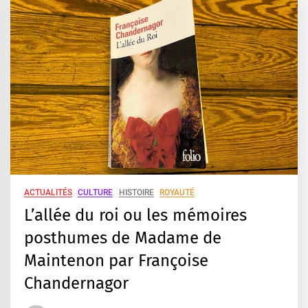
ACTUALITÉS
CULTURE
HISTOIRE
ROYAUTÉ
L’allée du roi ou les mémoires
posthumes de Madame de
Maintenon par Françoise
Chandernagor