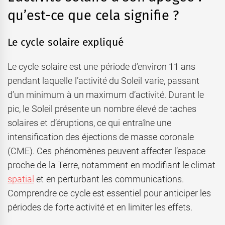
qu’est-ce que cela signifie ?
Le cycle solaire expliqué
Le cycle solaire est une période d’environ 11 ans
pendant laquelle l’activité du Soleil varie, passant
d’un minimum à un maximum d’activité. Durant le
pic, le Soleil présente un nombre élevé de taches
solaires et d’éruptions, ce qui entraîne une
intensification des éjections de masse coronale
(CME). Ces phénomènes peuvent affecter l’espace
proche de la Terre, notamment en modifiant le climat
spatial
et en perturbant les communications.
Comprendre ce cycle est essentiel pour anticiper les
périodes de forte activité et en limiter les effets.