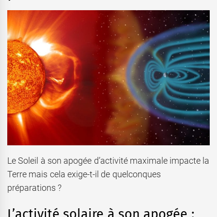
Le Soleil à son apogée d’activité maximale impacte la
Terre mais cela exige-t-il de quelconques
préparations ?
L’activité solaire à son apogée :