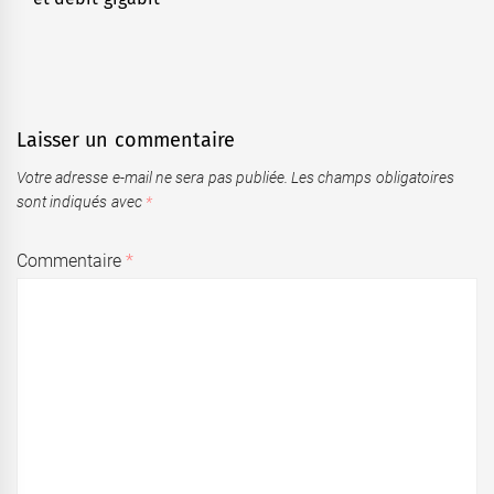
post:
Laisser un commentaire
Votre adresse e-mail ne sera pas publiée.
Les champs obligatoires
sont indiqués avec
*
Commentaire
*