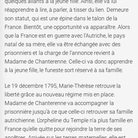
quelques allants à la jeune fille. Ainsi, elle va lui
réapprendre à lire, à parler, à tisser du lien. Demeure
son statut, qui est une épine dans le talon de la
France. Bientôt, une opportunité va apparaître. Alors
que la France est en guerre avec l’Autriche, le pays
natal de sa mère, elle va être échangée avec des
prisonniers et la charge de l’annonce revient à
Madame de Chanterenne. Celle-ci va donc apprendre
à la jeune fille, le funeste sort réservé à sa famille.
Le 19 décembre 1795, Marie-Thérèse retrouve la
liberté grâce au nouveau régime mis en place.
Madame de Chanterenne va accompagner la
prisonnière jusqu’à ce que celle-ci retrouver sa famille
autrichienne. L’orpheline du Temple n’a plus famille en
France qu’elle quitte pour rejoindre la terre de ses
ancêtres. Arrivée sur les terres maternelles, elle est