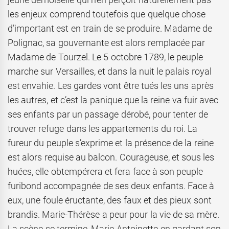
les enjeux comprend toutefois que quelque chose
d’important est en train de se produire. Madame de
Polignac, sa gouvernante est alors remplacée par
Madame de Tourzel. Le 5 octobre 1789, le peuple
marche sur Versailles, et dans la nuit le palais royal
est envahie. Les gardes vont être tués les uns après
les autres, et c’est la panique que la reine va fuir avec
ses enfants par un passage dérobé, pour tenter de
trouver refuge dans les appartements du roi. La
fureur du peuple s’exprime et la présence de la reine
est alors requise au balcon. Courageuse, et sous les
huées, elle obtempérera et fera face à son peuple
furibond accompagnée de ses deux enfants. Face à
eux, une foule éructante, des faux et des pieux sont
brandis. Marie-Thérèse a peur pour la vie de sa mère.
La scène se termine, Marie-Antoinette en gardant son