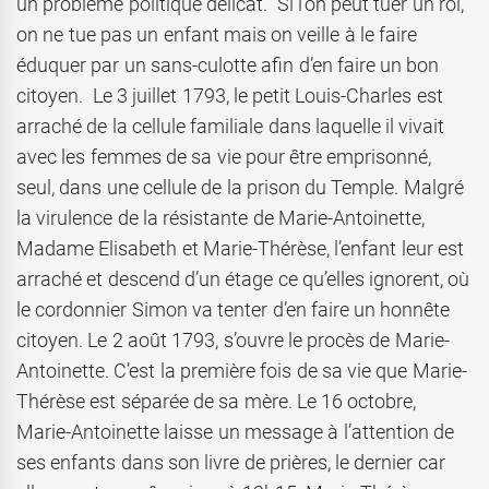
un problème politique délicat. Si l’on peut tuer un roi,
on ne tue pas un enfant mais on veille à le faire
éduquer par un sans-culotte afin d’en faire un bon
citoyen. Le 3 juillet 1793, le petit Louis-Charles est
arraché de la cellule familiale dans laquelle il vivait
avec les femmes de sa vie pour être emprisonné,
seul, dans une cellule de la prison du Temple. Malgré
la virulence de la résistante de Marie-Antoinette,
Madame Elisabeth et Marie-Thérèse, l’enfant leur est
arraché et descend d’un étage ce qu’elles ignorent, où
le cordonnier Simon va tenter d’en faire un honnête
citoyen. Le 2 août 1793, s’ouvre le procès de Marie-
Antoinette. C’est la première fois de sa vie que Marie-
Thérèse est séparée de sa mère. Le 16 octobre,
Marie-Antoinette laisse un message à l’attention de
ses enfants dans son livre de prières, le dernier car