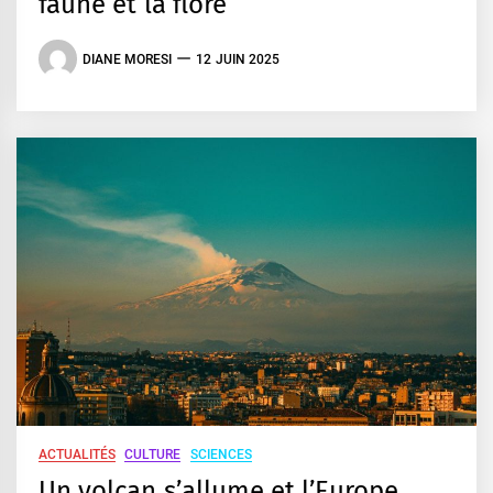
faune et la flore
DIANE MORESI
12 JUIN 2025
ACTUALITÉS
CULTURE
SCIENCES
Un volcan s’allume et l’Europe