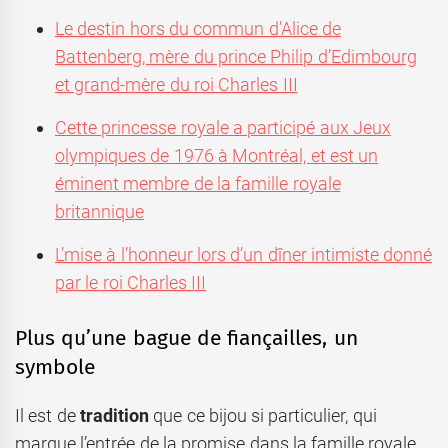
Le destin hors du commun d’Alice de
Battenberg, mère du prince Philip d’Edimbourg
et grand-mère du roi Charles III
Cette princesse royale a participé aux Jeux
olympiques de 1976 à Montréal, et est un
éminent membre de la famille royale
britannique
L’mise à l’honneur lors d’un dîner intimiste donné
par le roi Charles III
Plus qu’une bague de fiançailles, un
symbole
Il est de
tradition
que ce bijou si particulier, qui
marque l’entrée de la promise dans la famille royale,