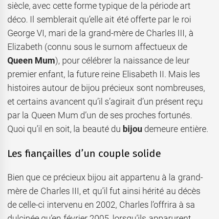
siècle, avec cette forme typique de la période art
déco. Il semblerait qu’elle ait été offerte par le roi
George VI, mari de la grand-mère de Charles III, à
Elizabeth (connu sous le surnom affectueux de
Queen Mum
), pour célébrer la naissance de leur
premier enfant, la future reine Elisabeth II. Mais les
histoires autour de bijou précieux sont nombreuses,
et certains avancent qu’il s’agirait d’un présent reçu
par la Queen Mum d’un de ses proches fortunés.
Quoi qu’il en soit, la beauté du
bijou
demeure entière.
Les fiançailles d’un couple solide
Bien que ce précieux bijou ait appartenu à la grand-
mère de Charles III, et qu’il fut ainsi hérité au décès
de celle-ci intervenu en 2002, Charles l’offrira à sa
dulcinée qu’en février 2005, lorsqu’ils apparurent