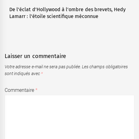
De l’éclat d’Hollywood à l’ombre des brevets, Hedy
Next
Lamarr : l’étoile scientifique méconnue
post:
Laisser un commentaire
Votre adresse e-mail ne sera pas publiée.
Les champs obligatoires
sont indiqués avec
*
Commentaire
*