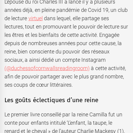
L’épouse du roi Charles III a lancé il y a plusieurs
années déjà, en pleine pandémie de Covid 19, un club
de lecture
virtuel
dans lequel, elle partage ses
lectures, tout en promouvant le pouvoir de lecture sur
les êtres et les bienfaits de cette activité. Engagée
depuis de nombreuses années pour cette cause, la
reine, bien consciente du pouvoir des réseaux
sociaux, a ainsi dédié un compte Instagram
(@duchessofcornwallsreadingroom)
à cette activité,
afin de pouvoir partager avec le plus grand nombre,
ses coups de cœur littéraires.
Les goûts éclectiques d’une reine
Le premier livre conseillé par la reine Camilla fut un
conte pour enfants intitulé ‘L’enfant, la taupe, le
renard et le cheval » de l’auteur Charlie Mackesy (1),