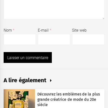
Nom
*
E-mail
*
Site web
A lire également
Découvrez les emblèmes de la plus
grande créatrice de mode du 20e
siècle