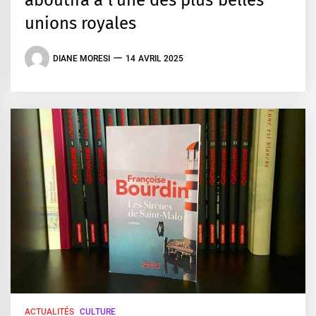
aboutira à l’une des plus belles
unions royales
DIANE MORESI
14 AVRIL 2025
ACTUALITÉS
CULTURE