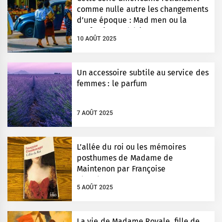
comme nulle autre les changements
d’une époque : Mad men ou la
perfection esthétique
10 AOÛT 2025
Un accessoire subtile au service des
femmes : le parfum
7 AOÛT 2025
L’allée du roi ou les mémoires
posthumes de Madame de
Maintenon par Françoise
Chandernagor
5 AOÛT 2025
La vie de Madame Royale, fille de