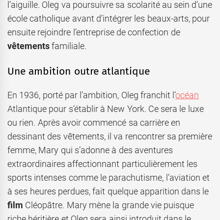
l’aiguille. Oleg va poursuivre sa scolarité au sein d’une
école catholique avant d’intégrer les beaux-arts, pour
ensuite rejoindre l’entreprise de confection de
vêtements
familiale.
Une ambition outre atlantique
En 1936, porté par l’ambition, Oleg franchit l’
océan
Atlantique pour s’établir à New York. Ce sera le luxe
ou rien. Après avoir commencé sa carrière en
dessinant des vêtements, il va rencontrer sa première
femme, Mary qui s’adonne à des aventures
extraordinaires affectionnant particulièrement les
sports intenses comme le parachutisme, l’aviation et
à ses heures perdues, fait quelque apparition dans le
film
Cléopâtre. Mary mène la grande vie puisque
riche héritière et Oleg sera ainsi introduit dans le