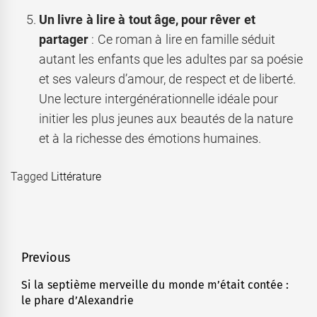
Un livre à lire à tout âge, pour rêver et
partager
: Ce roman à lire en famille séduit
autant les enfants que les adultes par sa poésie
et ses valeurs d’amour, de respect et de liberté.
Une lecture intergénérationnelle idéale pour
initier les plus jeunes aux beautés de la nature
et à la richesse des émotions humaines.
Tagged
Littérature
Navigation
Previous
de
Si la septième merveille du monde m’était contée :
Previous
le phare d’Alexandrie
l’article
post: