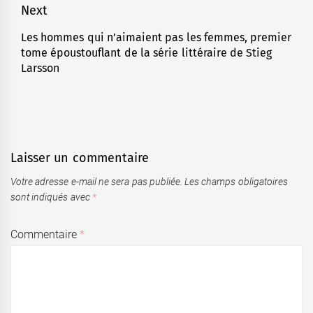
Next
Les hommes qui n’aimaient pas les femmes, premier
Next
tome époustouflant de la série littéraire de Stieg
post:
Larsson
Laisser un commentaire
Votre adresse e-mail ne sera pas publiée.
Les champs obligatoires
sont indiqués avec
*
Commentaire
*