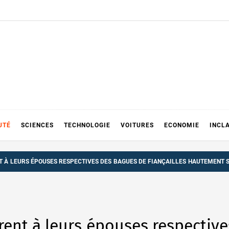
UTÉ
SCIENCES
TECHNOLOGIE
VOITURES
ECONOMIE
INCL
T À LEURS ÉPOUSES RESPECTIVES DES BAGUES DE FIANÇAILLES HAUTEMENT
rent à leurs épouses respectiv