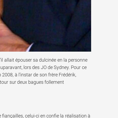
il allait épouser sa dulcinée en la personne
uparavant, lors des JO de Sydney. Pour ce
008, à l’instar de son frère Frédérik,
etour sur deux bagues follement
 fiançailles, celui-ci en confie la réalisation à