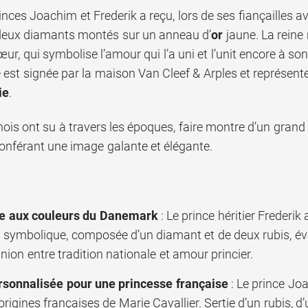
nces Joachim et Frederik a reçu, lors de ses fiançailles 
eux diamants montés sur un anneau d’
or
jaune. La reine
œur, qui symbolise l’amour qui l’a uni et l’unit encore à 
est signée par la maison Van Cleef & Arples et représente
ie
.
ois ont su à travers les époques, faire montre d’un grand
conférant une image galante et élégante.
e aux couleurs du Danemark
: Le prince héritier Frederi
es symbolique, composée d’un diamant et de deux rubis, év
union entre tradition nationale et amour princier.
sonnalisée pour une princesse française
: Le prince Joa
origines françaises de Marie Cavallier. Sertie d’un rubis, d’