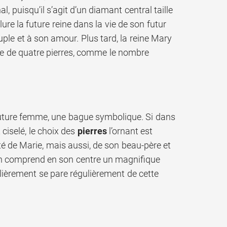
, puisqu’il s’agit d’un diamant central taille
ure la future reine dans la vie de son futur
ple et à son amour. Plus tard, la reine Mary
e de quatre pierres, comme le nombre
a future femme, une bague symbolique. Si dans
ciselé, le choix des
pierres
l’ornant est
té de Marie, mais aussi, de son beau-père et
ion comprend en son centre un magnifique
ulièrement se pare régulièrement de cette