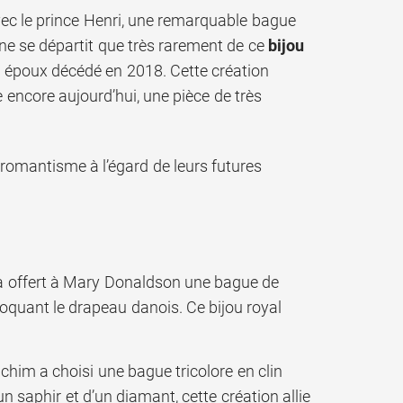
avec le prince Henri, une remarquable bague
 ne se départit que très rarement de ce
bijou
son époux décédé en 2018. Cette création
 encore aujourd’hui, une pièce de très
 romantisme à l’égard de leurs futures
k a offert à Mary Donaldson une bague de
oquant le drapeau danois. Ce bijou royal
chim a choisi une bague tricolore en clin
un saphir et d’un diamant, cette création allie