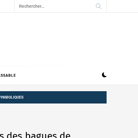
Rechercher :
ASSABLE
 SYMBOLIQUES
es des bagues de