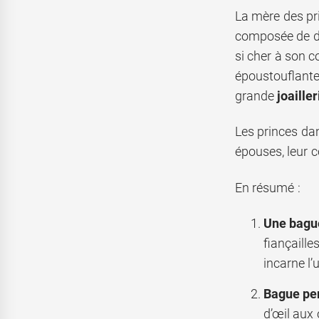
La mère des pri
composée de d
si cher à son c
époustouflante 
grande
joailler
Les princes dan
épouses, leur 
En résumé :
Une bagu
fiançaill
incarne l’
Bague per
d’œil aux 