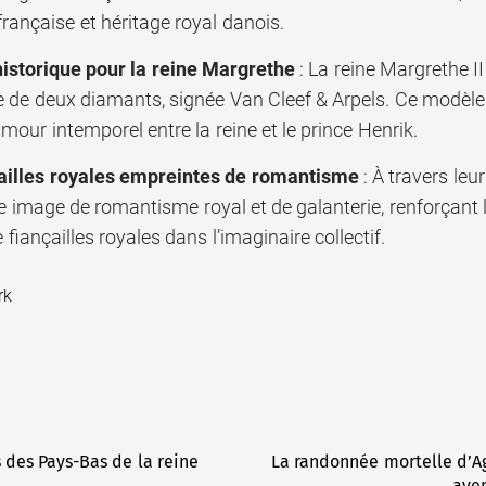
rançaise et héritage royal danois.
historique pour la reine Margrethe
: La reine Margrethe II
de deux diamants, signée Van Cleef & Arpels. Ce modèle e
amour intemporel entre la reine et le prince Henrik.
ailles royales empreintes de romantisme
: À travers leu
e image de romantisme royal et de galanterie, renforçant l’
fiançailles royales dans l’imaginaire collectif.
rk
 des Pays-Bas de la reine
La randonnée mortelle d’A
aven