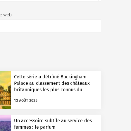
te web
Cette série a détrôné Buckingham
Palace au classement des châteaux
britanniques les plus connus du
monde entier
13 AOÛT 2025
Un accessoire subtile au service des
femmes : le parfum