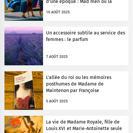
d’une époque : Mad men ou la
perfection esthétique
10 AOÛT 2025
Un accessoire subtile au service des
femmes : le parfum
7 AOÛT 2025
L’allée du roi ou les mémoires
posthumes de Madame de
Maintenon par Françoise
Chandernagor
5 AOÛT 2025
La vie de Madame Royale, fille de
Louis XVI et Marie-Antoinette seule