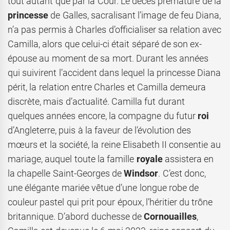
tout autant que par la Cour. Le décès prématuré de la
princesse
de Galles, sacralisant l’image de feu Diana,
n’a pas permis à Charles d’officialiser sa relation avec
Camilla, alors que celui-ci était séparé de son ex-
épouse au moment de sa mort. Durant les années
qui suivirent l’accident dans lequel la princesse Diana
périt, la relation entre Charles et Camilla demeura
discrète, mais d’actualité. Camilla fut durant
quelques années encore, la compagne du futur
roi
d’Angleterre, puis à la faveur de l’évolution des
mœurs et la société, la reine Elisabeth II consentie au
mariage, auquel toute la famille
royale
assistera en
la chapelle Saint-Georges de
Windsor
. C’est donc,
une élégante mariée vêtue d’une longue robe de
couleur pastel qui prit pour époux, l’héritier du trône
britannique. D’abord duchesse de
Cornouailles
,