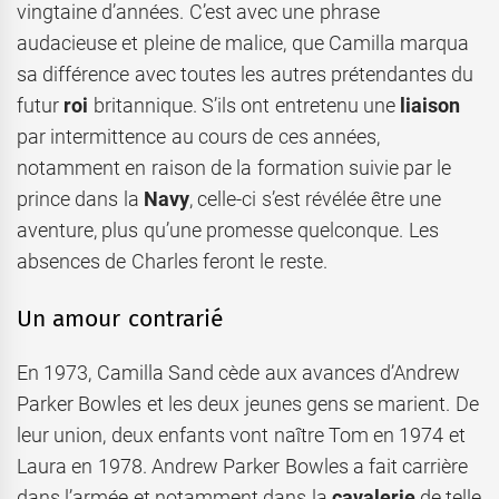
vingtaine d’années. C’est avec une phrase
audacieuse et pleine de malice, que Camilla marqua
sa différence avec toutes les autres prétendantes du
futur
roi
britannique. S’ils ont entretenu une
liaison
par intermittence au cours de ces années,
notamment en raison de la formation suivie par le
prince dans la
Navy
, celle-ci s’est révélée être une
aventure, plus qu’une promesse quelconque. Les
absences de Charles feront le reste.
Un amour contrarié
En 1973, Camilla Sand cède aux avances d’Andrew
Parker Bowles et les deux jeunes gens se marient. De
leur union, deux enfants vont naître Tom en 1974 et
Laura en 1978. Andrew Parker Bowles a fait carrière
dans l’armée et notamment dans la
cavalerie
de telle