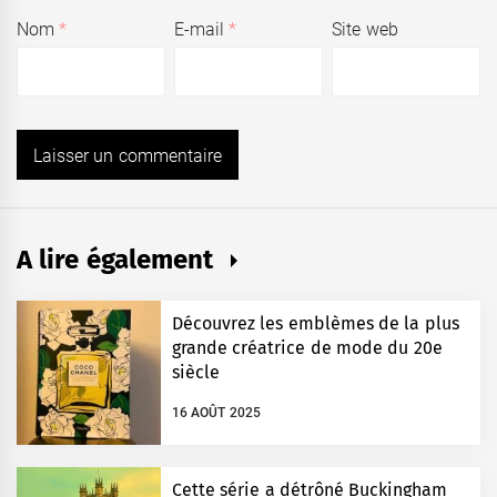
Nom
*
E-mail
*
Site web
A lire également
Découvrez les emblèmes de la plus
grande créatrice de mode du 20e
siècle
16 AOÛT 2025
Cette série a détrôné Buckingham