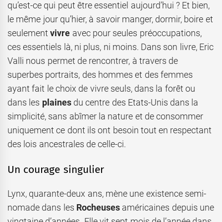
qu’est-ce qui peut être essentiel aujourd’hui ? Et bien,
le même jour qu’hier, à savoir manger, dormir, boire et
seulement
vivre
avec pour seules préoccupations,
ces essentiels là, ni plus, ni moins. Dans son livre, Eric
Valli nous permet de rencontrer, à travers de
superbes portraits, des hommes et des femmes
ayant fait le choix de vivre seuls, dans la forêt ou
dans les
plaines
du centre des Etats-Unis dans la
simplicité, sans abîmer la nature et de consommer
uniquement ce dont ils ont besoin tout en respectant
des lois ancestrales de celle-ci.
Un courage singulier
Lynx, quarante-deux ans, mène une existence semi-
nomade dans les
Rocheuses
américaines depuis une
vingtaine d’années. Elle vit sept mois de l’année dans