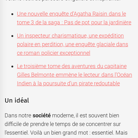
Une nouvelle enquête d’Agatha Raisin dans le
tome 3 de la saga : Pas de pot pour la jardinière
Un inspecteur charismatique, une expédition
polaire en perdition, une enquête glaciale dans
ce roman policier exceptionnel
Le troisième tome des aventures du capitaine
Gilles Belmonte emmène le lecteur dans l’Océan
Indien à la poursuite d’un pirate redoutable
Un idéal
Dans notre
société
moderne, il est souvent bien
difficile de prendre le temps de se concentrer sur
l’essentiel. Voilà un bien grand mot : essentiel. Mais