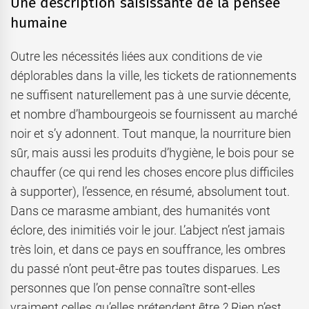
Une description saisissante de la pensée
humaine
Outre les nécessités liées aux conditions de vie
déplorables dans la ville, les tickets de rationnements
ne suffisent naturellement pas à une survie décente,
et nombre d’hambourgeois se fournissent au marché
noir et s’y adonnent. Tout manque, la nourriture bien
sûr, mais aussi les produits d’hygiène, le bois pour se
chauffer (ce qui rend les choses encore plus difficiles
à supporter), l’essence, en résumé, absolument tout.
Dans ce marasme ambiant, des humanités vont
éclore, des inimitiés voir le jour. L’abject n’est jamais
très loin, et dans ce pays en souffrance, les ombres
du passé n’ont peut-être pas toutes disparues. Les
personnes que l’on pense connaître sont-elles
vraiment celles qu’elles prétendent être ? Rien n’est