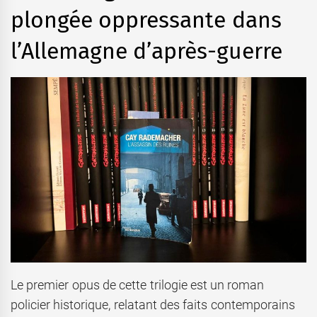
plongée oppressante dans
l’Allemagne d’après-guerre
Le premier opus de cette trilogie est un roman
policier historique, relatant des faits contemporains