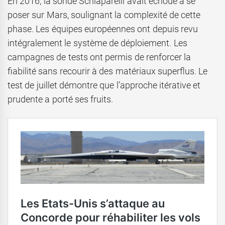
En 2016, la sonde Schiaparelli avait échoué à se
poser sur Mars, soulignant la complexité de cette
phase. Les équipes européennes ont depuis revu
intégralement le système de déploiement. Les
campagnes de tests ont permis de renforcer la
fiabilité sans recourir à des matériaux superflus. Le
test de juillet démontre que l’approche itérative et
prudente a porté ses fruits.