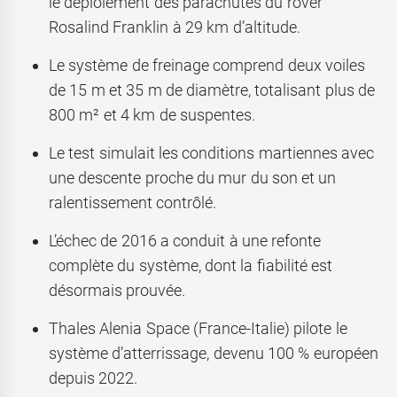
le déploiement des parachutes du rover
Rosalind Franklin à 29 km d’altitude.
Le système de freinage comprend deux voiles
de 15 m et 35 m de diamètre, totalisant plus de
800 m² et 4 km de suspentes.
Le test simulait les conditions martiennes avec
une descente proche du mur du son et un
ralentissement contrôlé.
L’échec de 2016 a conduit à une refonte
complète du système, dont la fiabilité est
désormais prouvée.
Thales Alenia Space (France-Italie) pilote le
système d’atterrissage, devenu 100 % européen
depuis 2022.