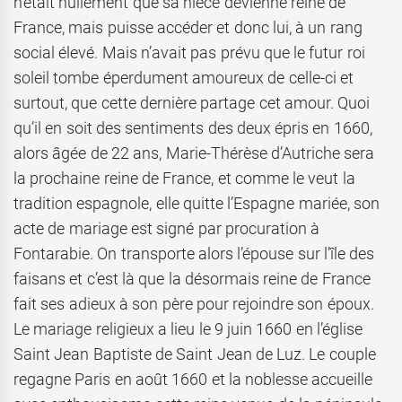
n’était nullement que sa nièce devienne reine de
France, mais puisse accéder et donc lui, à un rang
social élevé. Mais n’avait pas prévu que le futur roi
soleil tombe éperdument amoureux de celle-ci et
surtout, que cette dernière partage cet amour. Quoi
qu’il en soit des sentiments des deux épris en 1660,
alors âgée de 22 ans, Marie-Thérèse d’Autriche sera
la prochaine reine de France, et comme le veut la
tradition espagnole, elle quitte l’Espagne mariée, son
acte de mariage est signé par procuration à
Fontarabie. On transporte alors l’épouse sur l’île des
faisans et c’est là que la désormais reine de France
fait ses adieux à son père pour rejoindre son époux.
Le mariage religieux a lieu le 9 juin 1660 en l’église
Saint Jean Baptiste de Saint Jean de Luz. Le couple
regagne Paris en août 1660 et la noblesse accueille