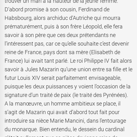
trouver un mari à la hauteur de la jeune femme.
D’abord promise à son cousin, Ferdinand de
Habsbourg, alors archiduc d’Autriche qui mourra
prématurément, puis à son frère Léopold, elle fera
savoir à son père que ces deux prétendants ne
l’intéressent pas, car ce qu’elle souhaite c’est devenir
reine de France, pays dont sa mère (Elisabeth de
France) lui avait tant parlé. Le roi Philippe IV fait alors
savoir à Jules Mazarin qu’une union entre sa fille et le
futur Louis XIV serait parfaitement envisageable,
puisque les deux puissances y voient l’occasion de la
signature d’un traité de paix (le traité des Pyrénées).
A la manœuvre, un homme ambitieux se place, il
s’agit de Mazarin qui avait d’abord tout fait pour
introduire sa nièce Marie Mancini, dans l’entourage
du monarque. Bien entendu, le dessein du cardinal