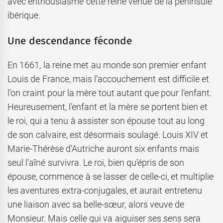
avec enthousiasme cette reine venue de la péninsule
ibérique.
Une descendance féconde
En 1661, la reine met au monde son premier enfant
Louis de France, mais l’accouchement est difficile et
l’on craint pour la mère tout autant que pour l’enfant.
Heureusement, l’enfant et la mère se portent bien et
le roi, qui a tenu à assister son épouse tout au long
de son calvaire, est désormais soulagé. Louis XIV et
Marie-Thérèse d’Autriche auront six enfants mais
seul l’aîné survivra. Le roi, bien qu’épris de son
épouse, commence à se lasser de celle-ci, et multiplie
les aventures extra-conjugales, et aurait entretenu
une liaison avec sa belle-sœur, alors veuve de
Monsieur. Mais celle qui va aiguiser ses sens sera