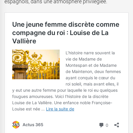
espagnols, dans une atmosphère privilégiée.