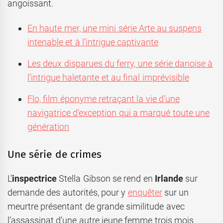
angoissant.
En haute mer, une mini série Arte au suspens
intenable et à l’
intrigue captivante
Les deux disparues du ferry, une série danoise à
l’intrigue haletante et au final imprévisible
Flo, film éponyme retraçant la vie d’une
navigatrice d’exception qui a marqué toute une
génération
Une série de crimes
L’
inspectrice
Stella Gibson se rend en
Irlande
sur
demande des autorités, pour y
enquêter
sur un
meurtre présentant de grande similitude avec
l’assassinat d’une autre jeune femme trois mois