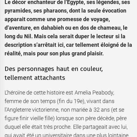
Le décor enchanteur de l’Egypte, ses légendes, ses
pyramides, ses pharaons, dont la seule évocation
apparait comme une promesse de voyage,
d’aventure, en dahabieh ou en dos de chameau, le
long du Nil. Mais c
ela serait duper le lecteur si la
description s’arrêtait ici, car tellement éloigné de la
réalité, mais pour son plus grand plaisir.
Des personnages haut en couleur,
tellement attachants
L’héroïne de cette histoire est Amelia Peabody,
femme de son temps (fin du 19e), vivant dans
l’Angleterre victorienne, non mariée à 32 ans (et se
figure finir vieille fille) lorsque son père décède, père
duquel elle était très proche. Elle partageait avec lui,
qui avait été un universitaire dans une plus lointaine