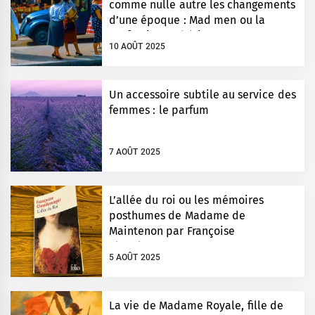
comme nulle autre les changements
d’une époque : Mad men ou la
perfection esthétique
10 AOÛT 2025
Un accessoire subtile au service des
femmes : le parfum
7 AOÛT 2025
L’allée du roi ou les mémoires
posthumes de Madame de
Maintenon par Françoise
Chandernagor
5 AOÛT 2025
La vie de Madame Royale, fille de