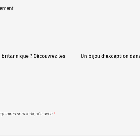
sement
r britannique ? Découvrez les
Un bijou d’exception dans 
gatoires sont indiqués avec
*