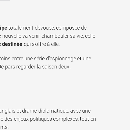
ipe
totalement dévouée, composée de
 nouvelle va venir chambouler sa vie, celle
e
destinée
qui s’offre à elle.
emins entre une série d’espionnage et une
e pars regarder la saison deux.
nglais et drame diplomatique, avec une
re des enjeux politiques complexes, tout en
nts.