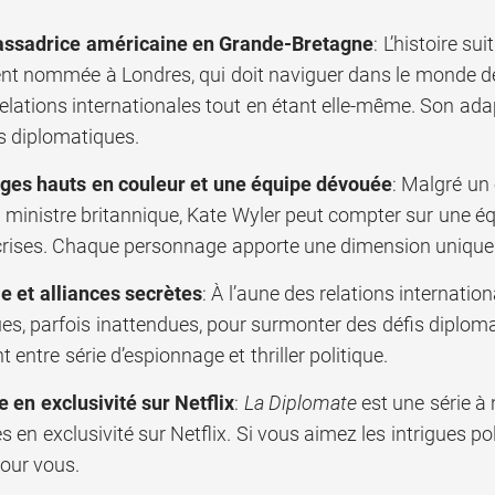
ssadrice américaine en Grande-Bretagne
: L’histoire s
nt nommée à Londres, qui doit naviguer dans le monde dél
relations internationales tout en étant elle-même. Son ada
s diplomatiques.
es hauts en couleur et une équipe dévouée
: Malgré un
r ministre britannique, Kate Wyler peut compter sur une é
 crises. Chaque personnage apporte une dimension unique à
e et alliances secrètes
: À l’aune des relations internatio
ues, parfois inattendues, pour surmonter des défis diplom
 entre série d’espionnage et thriller politique.
e en exclusivité sur Netflix
:
La Diplomate
est une série à
s en exclusivité sur Netflix. Si vous aimez les intrigues po
pour vous.