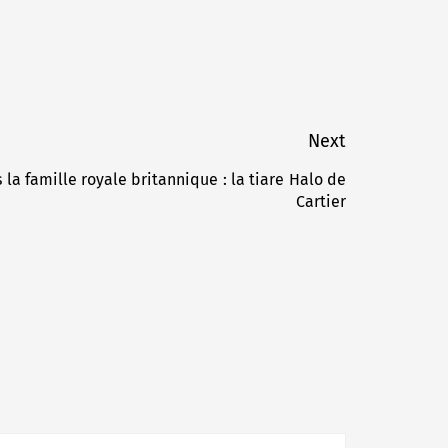
Next
la famille royale britannique : la tiare Halo de
Next
Cartier
post: