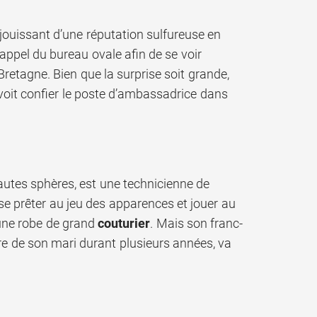
 jouissant d’une réputation sulfureuse en
ppel du bureau ovale afin de se voir
etagne. Bien que la surprise soit grande,
voit confier le poste d’ambassadrice dans
hautes sphères, est une technicienne de
r se prêter au jeu des apparences et jouer au
d’une robe de grand
couturier
. Mais son franc-
re de son mari durant plusieurs années, va