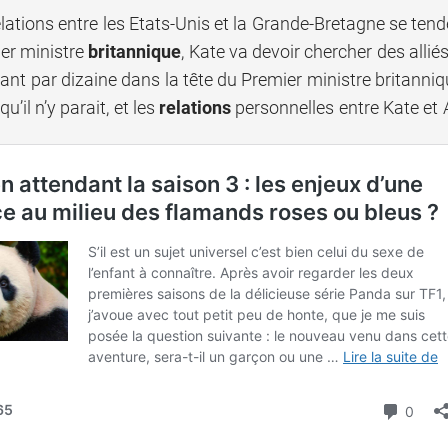
elations entre les Etats-Unis et la Grande-Bretagne se ten
er ministre
britannique
, Kate va devoir chercher des allié
nt par dizaine dans la tête du Premier ministre britanniqu
’il n’y parait, et les
relations
personnelles entre Kate et 