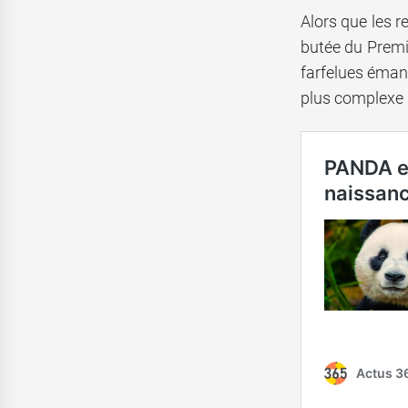
Alors que les r
butée du Premi
farfelues émana
plus complexe qu