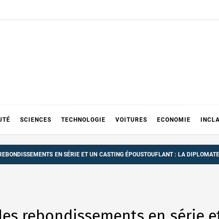
UTÉ
SCIENCES
TECHNOLOGIE
VOITURES
ECONOMIE
INCL
 REBONDISSEMENTS EN SÉRIE ET UN CASTING ÉPOUSTOUFLANT : LA DIPLOMATE
 des rebondissements en série e