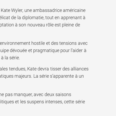
uit Kate Wyler, une ambassadrice américaine
icat de la diplomatie, tout en apprenant à
ptation à son nouveau rôle est pleine de
 environnement hostile et des tensions avec
quipe dévouée et pragmatique pour l’aider à
 la série.
nales tendues, Kate devra tisser des alliances
atiques majeurs. La série s’apparente à un
 ne pas manquer, avec deux saisons
litiques et les suspens intenses, cette série