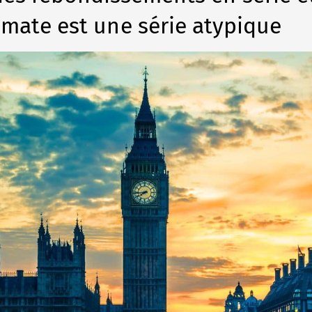
omate est une série atypique