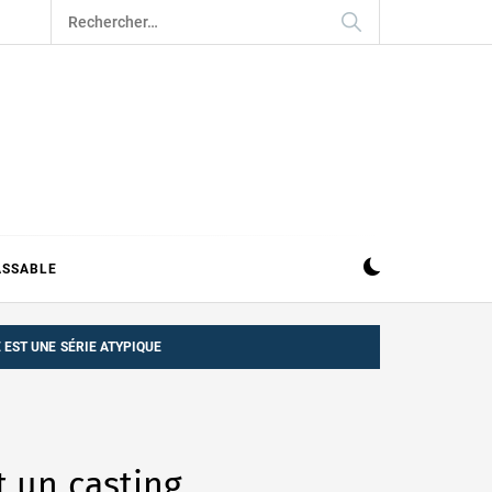
Rechercher :
ASSABLE
 EST UNE SÉRIE ATYPIQUE
t un casting