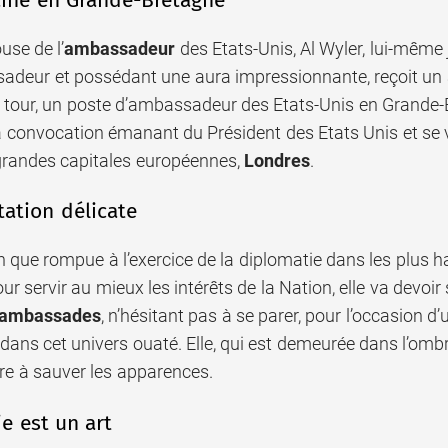
use de l’
ambassadeur
des Etats-Unis, Al Wyler, lui-même
adeur et possédant une aura impressionnante, reçoit un a
 tour, un poste d’ambassadeur des Etats-Unis en Grande-Br
la convocation émanant du Président des Etats Unis et se 
 grandes capitales européennes,
Londres
.
ation délicate
n que rompue à l’exercice de la diplomatie dans les plus 
our servir au mieux les intérêts de la Nation, elle va devoi
ambassades
, n’hésitant pas à se parer, pour l’occasion 
dans cet univers ouaté. Elle, qui est demeurée dans l’omb
re à sauver les apparences.
e est un art