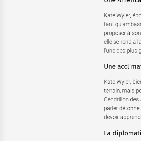
Kate Wyler, épo
tant qu’ambass
proposer à son
elle se rend à 
l’une des plus
Une acclimat
Kate Wyler, bie
terrain, mais p
Cendrillon des
parler détonne 
devoir apprend
La diplomati