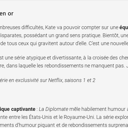
en or
breuses difficultés, Kate va pouvoir compter sur une
équ
isparates, possédant un grand sens pratique. Bientôt, une
 de tous ceux qui gravitent autour d’elle. C’est une nouvell
t une série atypique et divertissante, à la croisée des ch
ère, dans laquelle les rebondissements ne manquent pas. J
rie en exclusivité sur Netflix, saisons 1 et 2
tique captivante
:
La Diplomate
mêle habilement humour a
nte entre les États-Unis et le Royaume-Uni. La série explo
ments d’humour piquant et de rebondissements surprena