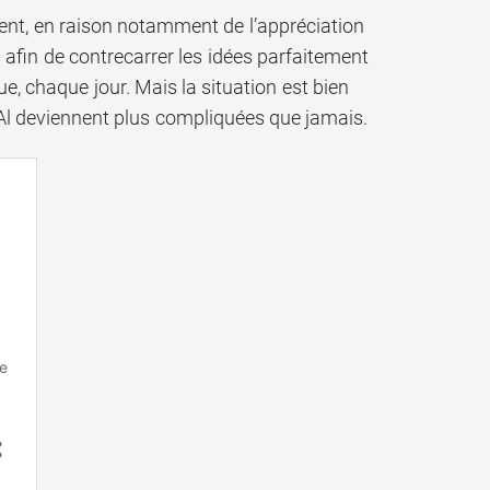
dent, en raison notamment de l’appréciation
s afin de contrecarrer les idées parfaitement
e, chaque jour. Mais la situation est bien
Al deviennent plus compliquées que jamais.