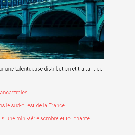
ar une talentueuse distribution et traitant de
s ancestrales
ns le sud-ouest de la France
is, une mini-série sombre et touchante