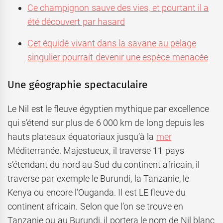
Ce champignon sauve des vies, et pourtant il a
été découvert par hasard
Cet équidé vivant dans la savane au pelage
singulier pourrait devenir une espèce menacée
Une géographie spectaculaire
Le Nil est le fleuve égyptien mythique par excellence
qui s’étend sur plus de 6 000 km de long depuis les
hauts plateaux équatoriaux jusqu’à la
mer
Méditerranée. Majestueux, il traverse 11 pays
s’étendant du nord au Sud du continent africain, il
traverse par exemple le Burundi, la Tanzanie, le
Kenya ou encore l’Ouganda. Il est LE fleuve du
continent africain. Selon que l’on se trouve en
Tanzanie ou au Burundi, il portera le nom de Nil blanc