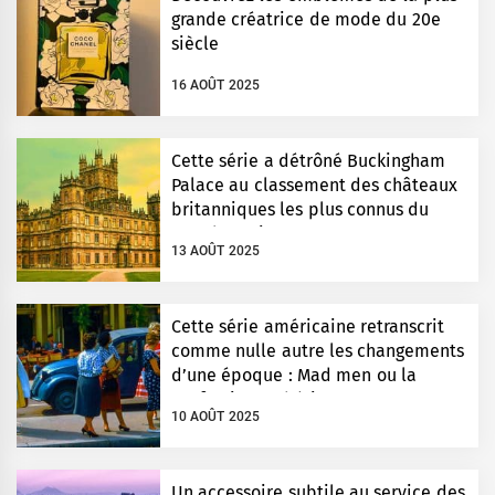
grande créatrice de mode du 20e
siècle
16 AOÛT 2025
Cette série a détrôné Buckingham
Palace au classement des châteaux
britanniques les plus connus du
monde entier
13 AOÛT 2025
Cette série américaine retranscrit
comme nulle autre les changements
d’une époque : Mad men ou la
perfection esthétique
10 AOÛT 2025
Un accessoire subtile au service des