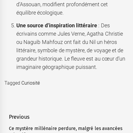
d’Assouan, modifient profondément cet
équilibre écologique.
Une source d’inspiration littéraire
: Des
écrivains comme Jules Verne, Agatha Christie
ou Naguib Mahfouz ont fait du Nil un héros
littéraire, symbole de mystère, de voyage et de
grandeur historique. Le fleuve est au cœur d’un
imaginaire géographique puissant.
Tagged
Curiosité
Navigation
Previous
de
Ce mystère millénaire perdure, malgré les avancées
Previous