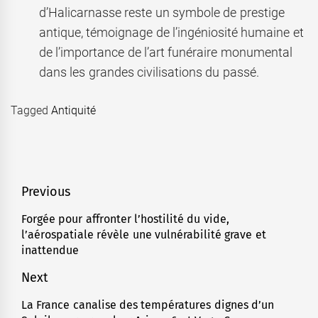
d’Halicarnasse reste un symbole de prestige
antique, témoignage de l’ingéniosité humaine et
de l’importance de l’art funéraire monumental
dans les grandes civilisations du passé.
Tagged
Antiquité
Navigation
Previous
de
Forgée pour affronter l’hostilité du vide,
Previous
l’aérospatiale révèle une vulnérabilité grave et
l’article
post:
inattendue
Next
La France canalise des températures dignes d’un
Next