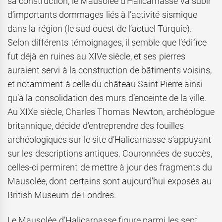
sa construction, le Mausolée d’Halicarnasse va subir
d’importants dommages liés à l’activité sismique
dans la région (le sud-ouest de l’actuel Turquie).
Selon différents témoignages, il semble que l’édifice
fut déjà en ruines au XIVe siècle, et ses pierres
auraient servi à la construction de bâtiments voisins,
et notamment à celle du château Saint Pierre ainsi
qu’à la consolidation des murs d’enceinte de la ville.
Au XIXe siècle, Charles Thomas Newton, archéologue
britannique, décide d’entreprendre des fouilles
archéologiques sur le site d’Halicarnasse s’appuyant
sur les descriptions antiques. Couronnées de succès,
celles-ci permirent de mettre à jour des fragments du
Mausolée, dont certains sont aujourd’hui exposés au
British Museum de Londres.
Le Mausolée d’Halicarnasse figure parmi les sept