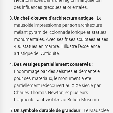
Hécatomnides dans une région marquée par
des influences grecques et orientales.
Un chef-d’œuvre d’architecture antique
: Le
mausolée impressionne par son architecture
mêlant pyramide, colonnade ionique et statues
monumentales. Avec ses frises sculptées et ses
400 statues en marbre, il illustre l’excellence
artistique de l’Antiquité.
Des vestiges partiellement conservés
:
Endommagé par des séismes et démantelé
pour ses matériaux, le monument a été
partiellement redécouvert au XIXe siècle par
Charles Thomas Newton, et plusieurs
fragments sont visibles au British Museum.
Un symbole durable de grandeur
: Le Mausolée