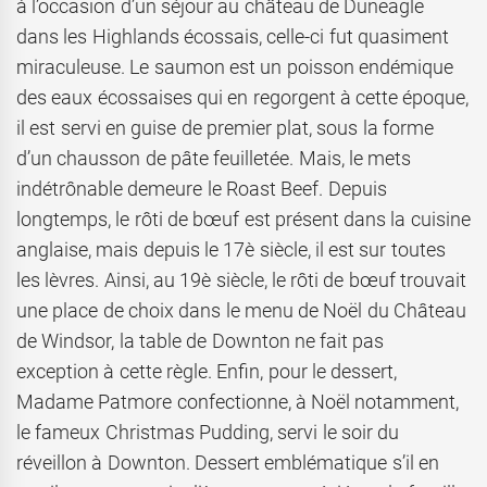
à l’occasion d’un séjour au château de Duneagle
dans les Highlands écossais, celle-ci fut quasiment
miraculeuse. Le saumon est un poisson endémique
des eaux écossaises qui en regorgent à cette époque,
il est servi en guise de premier plat, sous la forme
d’un chausson de pâte feuilletée. Mais, le mets
indétrônable demeure le Roast Beef. Depuis
longtemps, le rôti de bœuf est présent dans la cuisine
anglaise, mais depuis le 17è siècle, il est sur toutes
les lèvres. Ainsi, au 19è siècle, le rôti de bœuf trouvait
une place de choix dans le menu de Noël du Château
de Windsor, la table de Downton ne fait pas
exception à cette règle. Enfin, pour le dessert,
Madame Patmore confectionne, à Noël notamment,
le fameux Christmas Pudding, servi le soir du
réveillon à Downton. Dessert emblématique s’il en