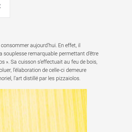
onsommer aujourd’hui. En effet, il
 à la souplesse remarquable permettant d’être
s ». Sa cuisson s’effectuait au feu de bois,
luer, l’élaboration de celle-ci demeure
l, l’art distillé par les pizzaiolos.