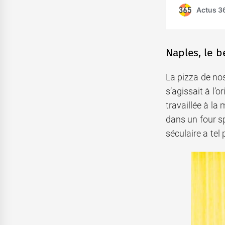
Naples, le b
La pizza de no
s’agissait à l’
travaillée à la
dans un four sp
séculaire a tel