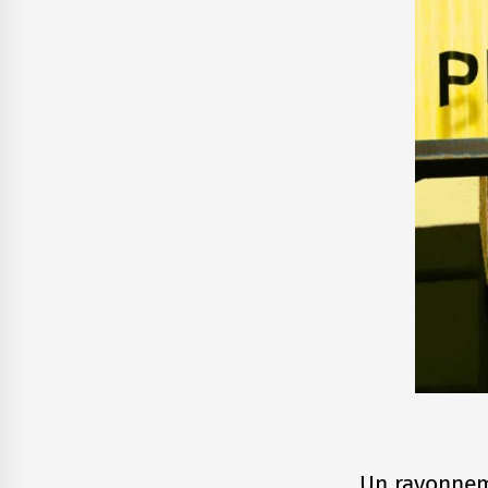
Un rayonne