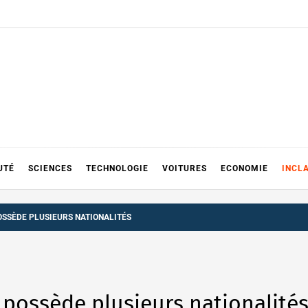
UTÉ
SCIENCES
TECHNOLOGIE
VOITURES
ECONOMIE
INCL
POSSÈDE PLUSIEURS NATIONALITÉS
a possède plusieurs nationalité