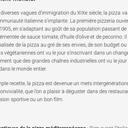
 diverses vagues d’immigration du XIXe siècle, la pizza v
unauté italienne s’implante. La première pizzeria ouverte
05, en s’adaptant au goût de sa population passant de la 
émentée de sauce tomate, d’huile d’olive et de pecorino. I
alisée de la pizza au gré de ses envies, de son budget ou 
as végétariennes ont vu le jour s’inscrivant dans un chang
ement que des grandes chaînes industrielles ont vu le jou
dans le monde entier.
ple recette, la pizza est devenue un mets intergénérationn
vivialité, que l’on a plaisir à déguster dans des restaur
sion sportive ou un bon film.