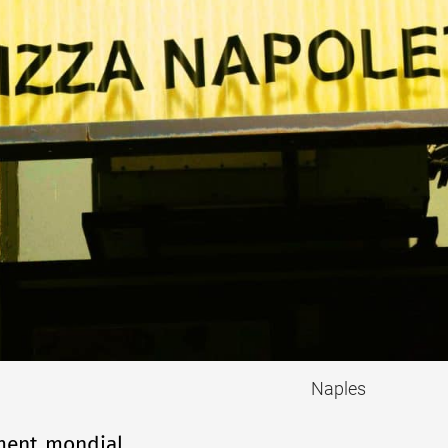
Naples
ment mondial