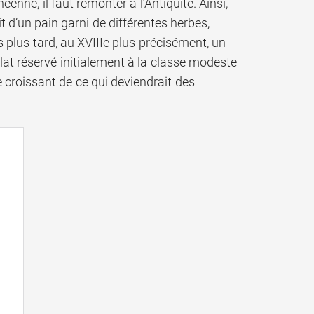
enne, il faut remonter à l’Antiquité. Ainsi,
t d’un pain garni de différentes herbes,
 plus tard, au XVIIIe plus précisément, un
at réservé initialement à la classe modeste
 croissant de ce qui deviendrait des