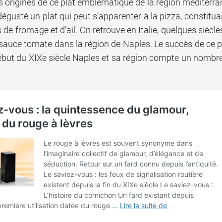
s origines de ce plat emblématique de la région méditerrané
dégusté un plat qui peut s’apparenter à la pizza, constituai
 fromage et d’ail. On retrouve en Italie, quelques siècles
sauce tomate dans la région de Naples. Le succès de ce pl
début du XIXe siècle Naples et sa région compte un nombre