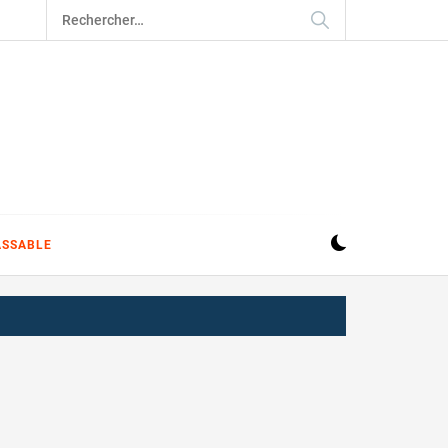
Rechercher :
ASSABLE
s