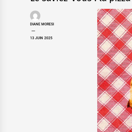
DIANE MORESI
13 JUIN 2025