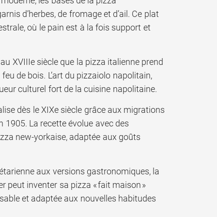
ie moderne, les bases de la pizza
arnis d’herbes, de fromage et d’ail. Ce plat
rale, où le pain est à la fois support et
 au XVIIIe siècle que la pizza italienne prend
eu de bois. L’art du pizzaiolo napolitain,
r culturel fort de la cuisine napolitaine.
lise dès le XIXe siècle grâce aux migrations
en 1905. La recette évolue avec des
izza new-yorkaise, adaptée aux goûts
gétarienne aux versions gastronomiques, la
er peut inventer sa pizza « fait maison »
lisable et adaptée aux nouvelles habitudes