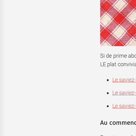
Si de prime abo
LE plat convivia
Le saviez-
Le saviez-
Le saviez-
Au commence