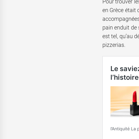
Pour trouver le
en Grèce était 
accompagnées de
pain enduit de 
est tel, qu’au 
pizzerias.