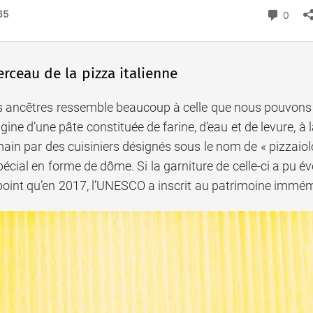
erceau de la pizza italienne
s ancêtres ressemble beaucoup à celle que nous pouvons c
origine d’une pâte constituée de farine, d’eau et de levure,
 main par des cuisiniers désignés sous le nom de « pizzaiolo
écial en forme de dôme. Si la garniture de celle-ci a pu évo
 point qu’en 2017, l’UNESCO a inscrit au patrimoine immémorie