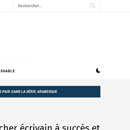
Rechercher :
ASSABLE
RS PAIR DANS LA SÉRIE ARABESQUE
cher écrivain à succès et