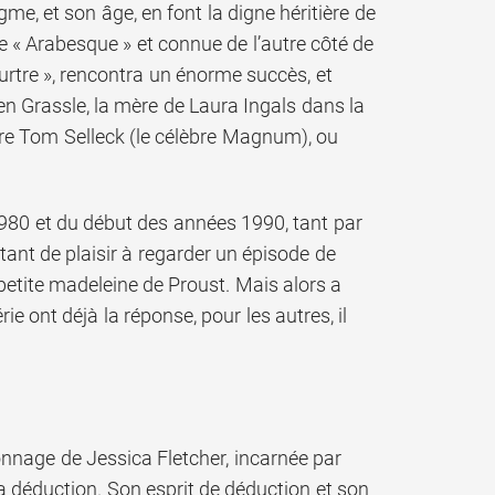
gme, et son âge, en font la digne héritière de
ce « Arabesque » et connue de l’autre côté de
urtre », rencontra un énorme succès, et
n Grassle, la mère de Laura Ingals dans la
core Tom Selleck (le célèbre Magnum), ou
1980 et du début des années 1990, tant par
utant de plaisir à regarder un épisode de
se petite madeleine de Proust. Mais alors a
ie ont déjà la réponse, pour les autres, il
onnage de Jessica Fletcher, incarnée par
a déduction. Son esprit de déduction et son