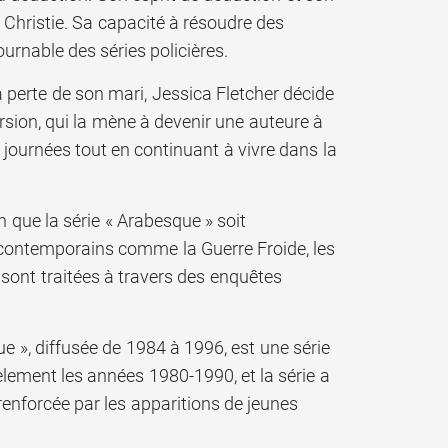
 Christie. Sa capacité à résoudre des
urnable des séries policières.
a perte de son mari, Jessica Fletcher décide
rsion, qui la mène à devenir une auteure à
journées tout en continuant à vivre dans la
n que la série « Arabesque » soit
et contemporains comme la Guerre Froide, les
 sont traitées à travers des enquêtes
e », diffusée de 1984 à 1996, est une série
lement les années 1980-1990, et la série a
enforcée par les apparitions de jeunes