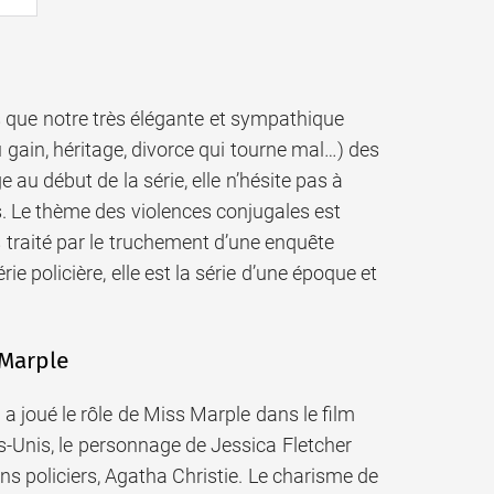
rs que notre très élégante et sympathique
gain, héritage, divorce qui tourne mal…) des
 au début de la série, elle n’hésite pas à
. Le thème des violences conjugales est
 traité par le truchement d’une enquête
ie policière, elle est la série d’une époque et
 Marple
y a joué le rôle de Miss Marple dans le film
ats-Unis, le personnage de Jessica Fletcher
ns policiers, Agatha Christie. Le charisme de