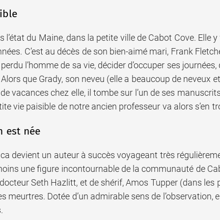
ible
s l’état du Maine, dans la petite ville de Cabot Cove. Elle 
es. C’est au décès de son bien-aimé mari, Frank Fletcher, 
 perdu l’homme de sa vie, décider d’occuper ses journées, d’
 Alors que Grady, son neveu (elle a beaucoup de neveux et
de vacances chez elle, il tombe sur l’un de ses manuscrits
etite vie paisible de notre ancien professeur va alors s’en 
n est née
ca devient un auteur à succès voyageant très régulièremen
ins une figure incontournable de la communauté de Cabo
cteur Seth Hazlitt, et de shérif, Amos Tupper (dans les p
es meurtres. Dotée d’un admirable sens de l’observation, 
.