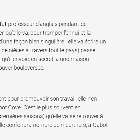
y fut professeur d’anglais pendant de
qu’elle va, pour tromper l’ennui et la
une façon bien singulière : elle va écrire un
 de nièces à travers tout le pays) passe
 qu’il envoie, en secret, à une maison
trouver bouleversée.
t pour promouvoir son travail, elle n’en
t Cove. C’est le plus souvent en
remières saisons) qu’elle va se retrouver à
elle confondra nombre de meurtriers, à Cabot