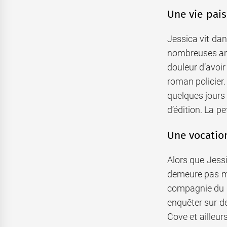
Une vie pais
Jessica vit dan
nombreuses anné
douleur d’avoir
roman policier.
quelques jours 
d’édition. La p
Une vocatio
Alors que Jessi
demeure pas mo
compagnie du do
enquêter sur d
Cove et ailleurs