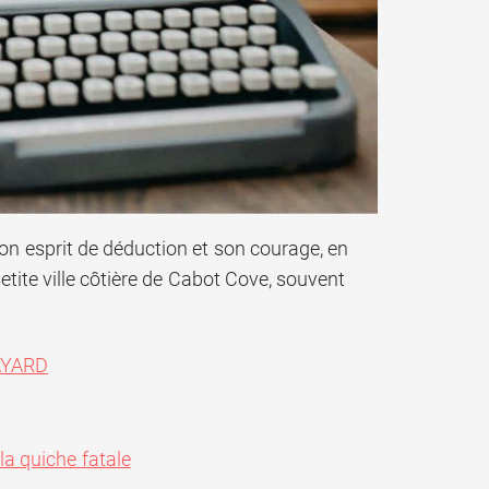
son esprit de déduction et son courage, en
etite ville côtière de Cabot Cove, souvent
BAYARD
la quiche fatale